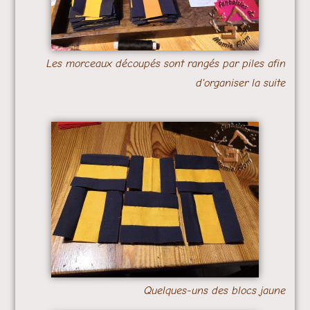
Les morceaux découpés sont rangés par piles afin
d'organiser la suite
Quelques-uns des blocs jaune