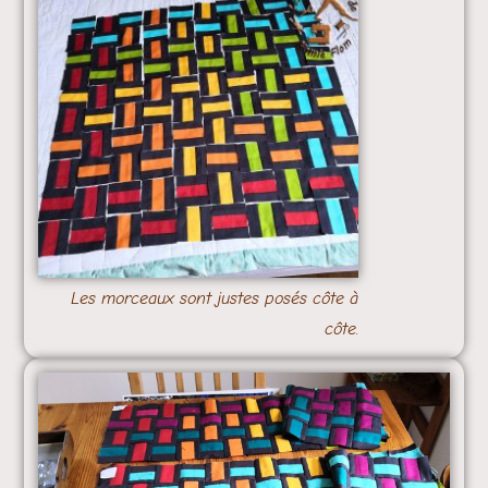
Les morceaux sont justes posés côte à
côte.